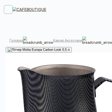
Головна
Кавові Аксесуари