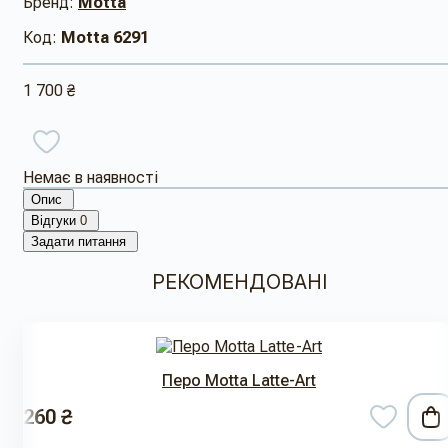
Бренд:
Motta
Код:
Motta 6291
1 700 ₴
Немає в наявності
Опис
Відгуки
0
Задати питання
РЕКОМЕНДОВАНІ
Перо Motta Latte-Art
260 ₴