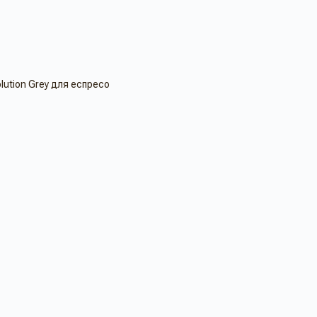
lution Grey для еспресо