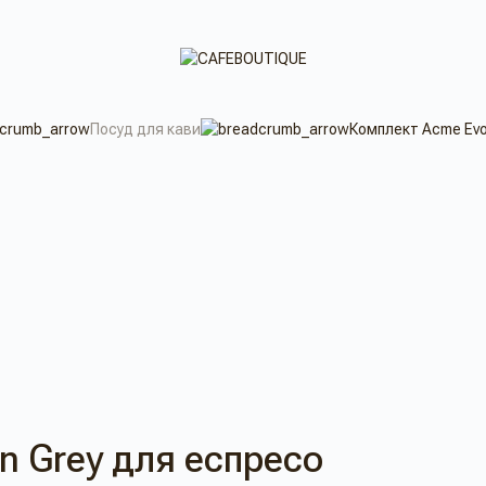
Посуд для кави
Комплект Acme Evo
n Grey для еспресо