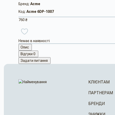
Бренд:
Acme
Код:
Acme 6DP-1007
760 ₴
Немає в наявності
Опис
Відгуки
0
Задати питання
КЛІЄНТАМ
ПАРТНЕРАМ
БРЕНДИ
ЗНИЖКИ