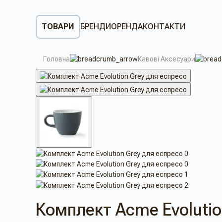
ТОВАРИ
БРЕНДИ
ОРЕНДА
КОНТАКТИ
Головна
Кавові Аксесуари
Комплект Acme Evolutio