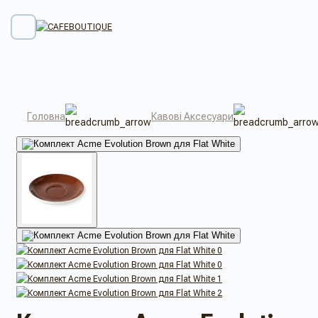
Головна
Кавові Аксесуари