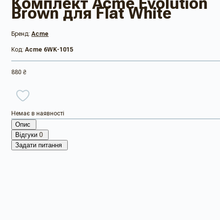
Комплект Acme Evolution
Brown для Flat White
Бренд:
Acme
Код:
Acme 6WK-1015
880 ₴
Немає в наявності
Опис
Відгуки
0
Задати питання