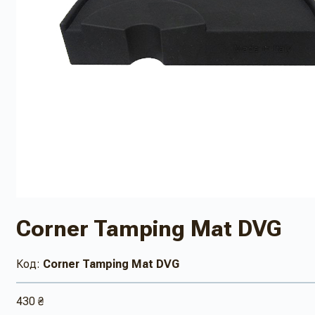
Corner Tamping Mat DVG
Код:
Corner Tamping Mat DVG
430 ₴