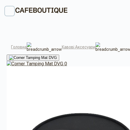
Головна
Кавові Аксесуари