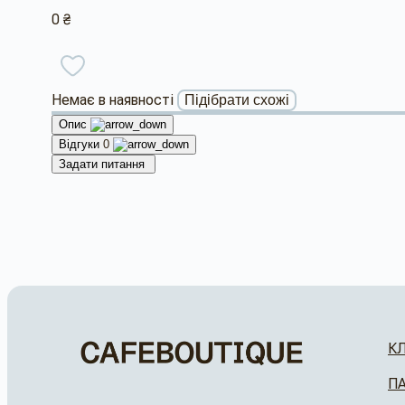
0 ₴
Немає в наявності
Підібрати схожі
Опис
Відгуки
0
Задати питання
К
П