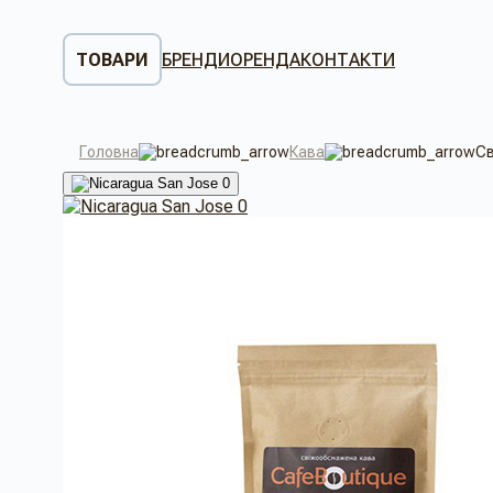
ТОВАРИ
БРЕНДИ
ОРЕНДА
КОНТАКТИ
Головна
Кава
Св