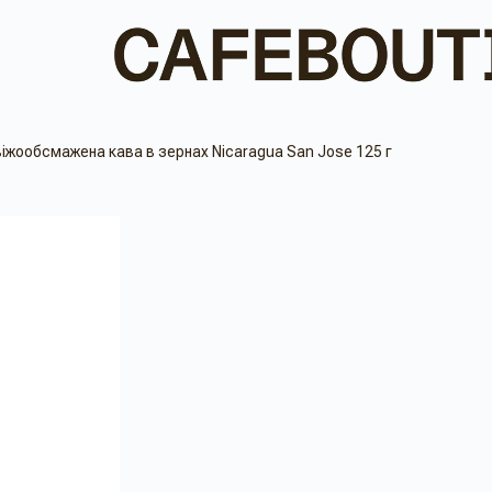
іжообсмажена кава в зернах Nicaragua San Jose 125 г