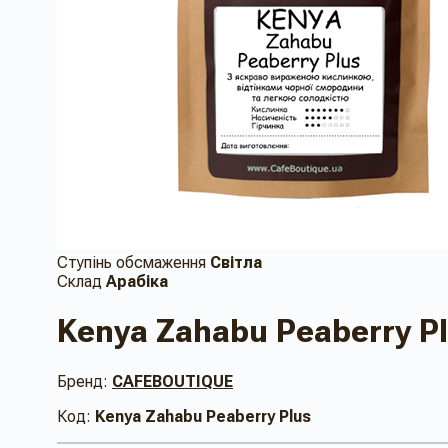
Ступінь обсмаження
Світла
Склад
Арабіка
Kenya Zahabu Peaberry P
Бренд:
CAFEBOUTIQUE
Код:
Kenya Zahabu Peaberry Plus