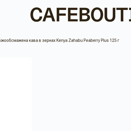
іжообсмажена кава в зернах Kenya Zahabu Peaberry Plus 125 г