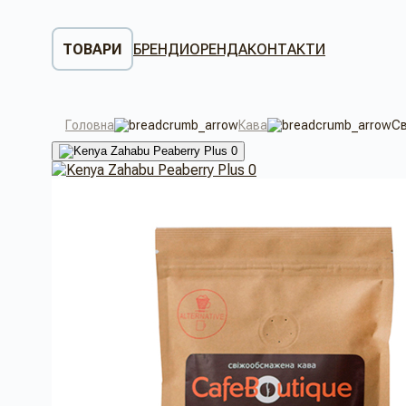
ТОВАРИ
БРЕНДИ
ОРЕНДА
КОНТАКТИ
Головна
Кава
Св