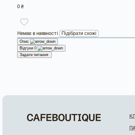
0 ₴
Немає в наявності
Підібрати схожі
Опис
Відгуки
0
Задати питання
К
П