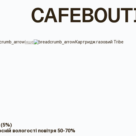
Інше
Картридж газовий Tribe
 (5%)
носній вологості повітря 50-70%