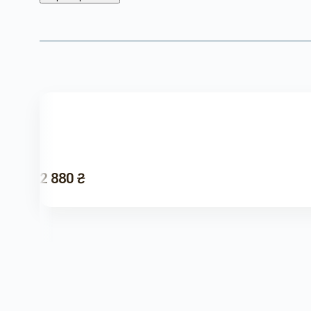
2 880 ₴