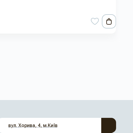
вул. Хорива, 4, м.Київ