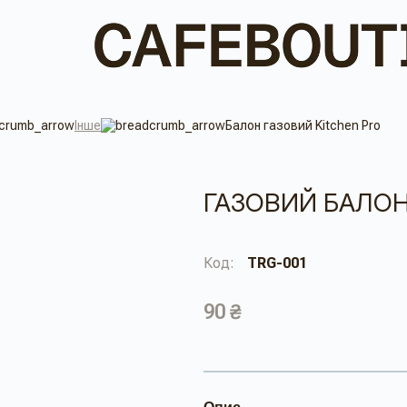
Інше
Балон газовий Kitchen Pro
ГАЗОВИЙ БАЛОН
Код:
TRG-001
90 ₴