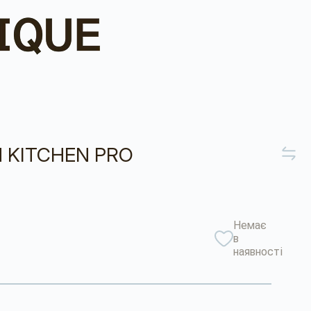
 KITCHEN PRO
Немає
в
наявності