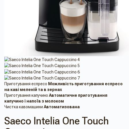
Приготування еспресо
Можливість приготування еспресо
на кавi меленiй та в зернах
Приготування капучино
Автоматичне приготування
капучино і напоїв з молоком
Чистка кавомашини
Автоматизована
Saeco Intelia One Touch