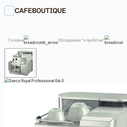
Головна
Обладнання "з пробігом"