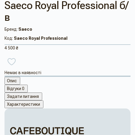
Saeco Royal Professional б/
в
Бренд:
Saeco
Код:
Saeco Royal Professional
4 500 ₴
Немає в наявності
Опис
Відгуки
0
Задати питання
Характеристики