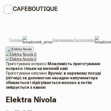
Головна
Кавомашини Ексклюзивні
Приготування еспресо
Можливість приготування
еспресо тільки на меленій каві
Приготування капучино
Вручну: в ​​окремому посуді
(пітчер) за допомогою насадки-капучинатора
збивається і підігрівається молоко а потім
змішується з кавою
Elektra Nivola