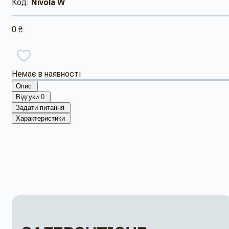
Код:
Nivola W
0 ₴
Немає в наявності
Опис
Відгуки
0
Задати питання
Характеристики