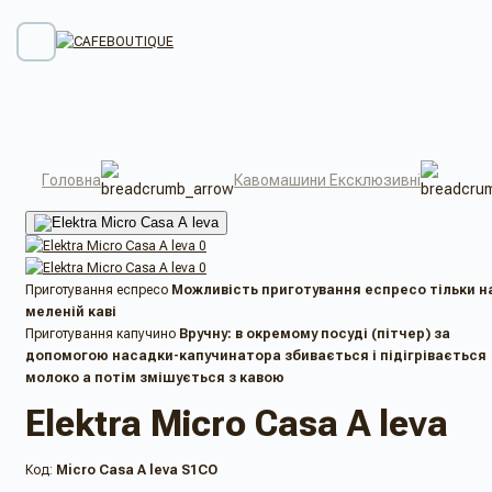
Головна
Кавомашини Ексклюзивні
Приготування еспресо
Можливість приготування еспресо тільки н
меленій каві
Приготування капучино
Вручну: в ​​окремому посуді (пітчер) за
допомогою насадки-капучинатора збивається і підігрівається
молоко а потім змішується з кавою
Elektra Micro Casa A leva
Код:
Micro Casa A leva S1CO