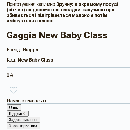
Приготування капучино
Вручну: в ​​окремому посуді
(пітчер) за допомогою насадки-капучинатора
збивається і підігрівається молоко а потім
змішується з кавою
Gaggia New Baby Class
Бренд:
Gaggia
Код:
New Baby Class
0 ₴
Немає в наявності
Опис
Відгуки
0
Задати питання
Характеристики