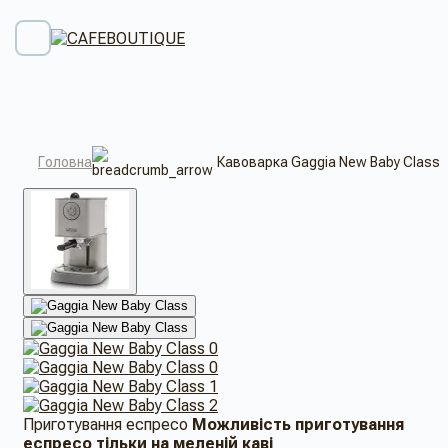
Головна
Кавоварка Gaggia New Baby Class
Приготування еспресо
Можливість приготування
еспресо тільки на меленій каві