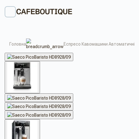
Головна
Еспресо Кавомашини Автоматичні