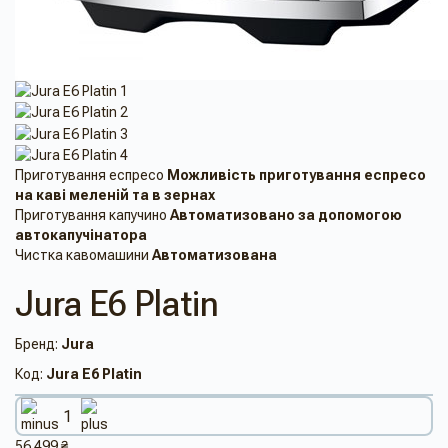
Приготування еспресо
Можливість приготування еспресо
на кавi меленiй та в зернах
Приготування капучино
Автоматизовано за допомогою
автокапучінатора
Чистка кавомашини
Автоматизована
Jura E6 Platin
Бренд:
Jura
Код:
Jura E6 Platin
56 499 ₴