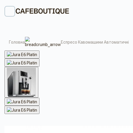
Головна
Еспресо Кавомашини Автоматичні