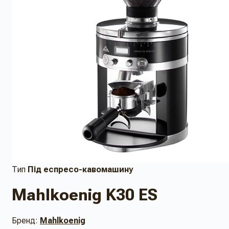
Тип
Під еспресо-кавомашину
Mahlkoenig K30 ES
Бренд:
Mahlkoenig