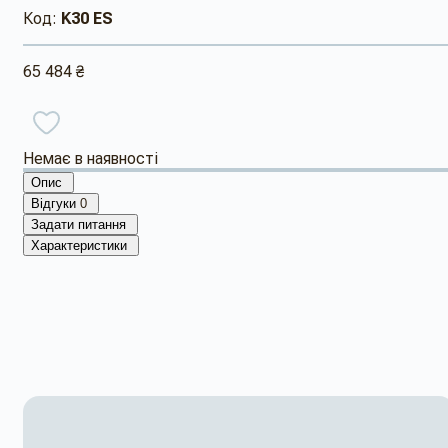
Код:
K30 ES
65 484 ₴
Немає в наявності
Опис
Відгуки
0
Задати питання
Характеристики