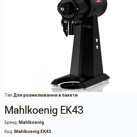
Тип
Для розмелювання в пакети
Mahlkoenig EK43
Бренд:
Mahlkoenig
Код:
Mahlkoenig EK43