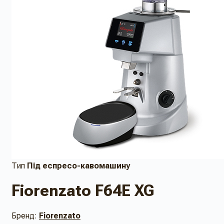
Тип
Під еспресо-кавомашину
Fiorenzato F64E XG
Бренд:
Fiorenzato