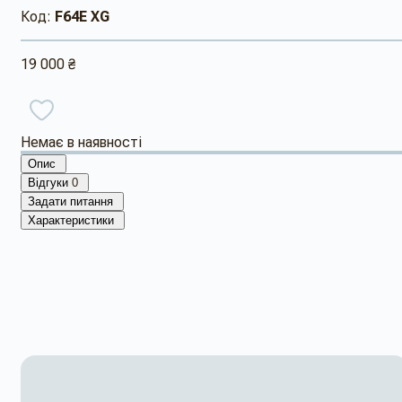
Код:
F64Е XG
19 000 ₴
Немає в наявності
Опис
Відгуки
0
Задати питання
Характеристики