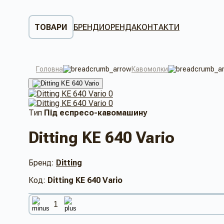
ТОВАРИ
БРЕНДИ
ОРЕНДА
КОНТАКТИ
Головна
Кавомолки
Тип
Під еспресо-кавомашину
Ditting KE 640 Vario
Бренд:
Ditting
Код:
Ditting KE 640 Vario