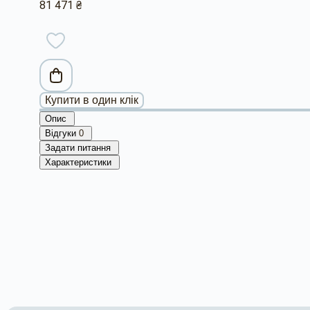
81 471 ₴
Купити в один клік
Опис
Відгуки
0
Задати питання
Характеристики