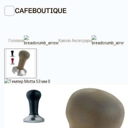
Головна
Кавові Аксесуари