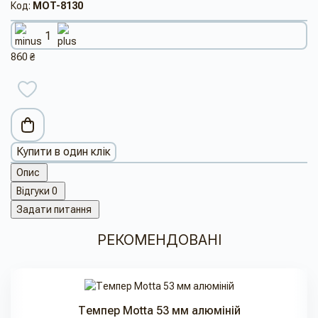
Код:
MOT-8130
860 ₴
Купити в один клік
Опис
Відгуки
0
Задати питання
РЕКОМЕНДОВАНІ
Темпер Motta 53 мм алюміній