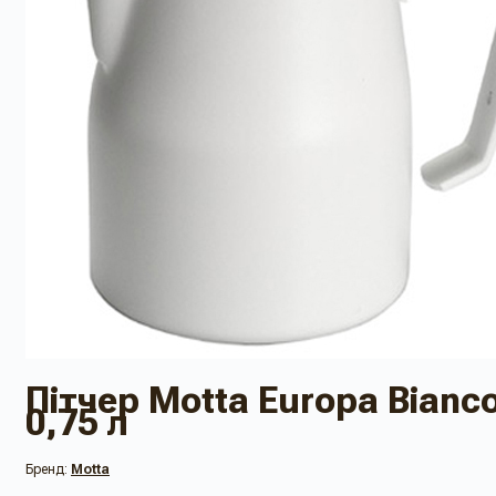
Пітчер Motta Europa Bianc
0,75 л
Бренд:
Motta