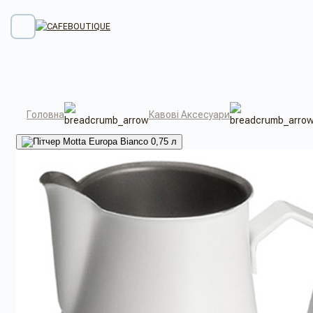
Головна
Кавові Аксесуари