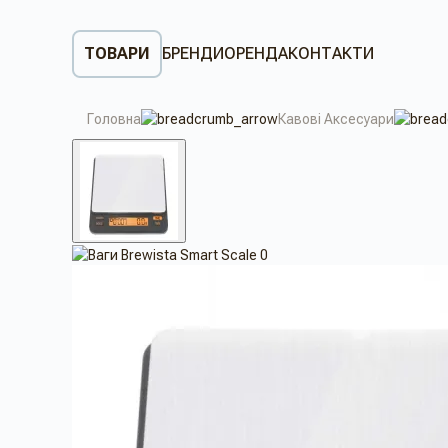
ТОВАРИ
БРЕНДИ
ОРЕНДА
КОНТАКТИ
Головна
Кавові Аксесуари