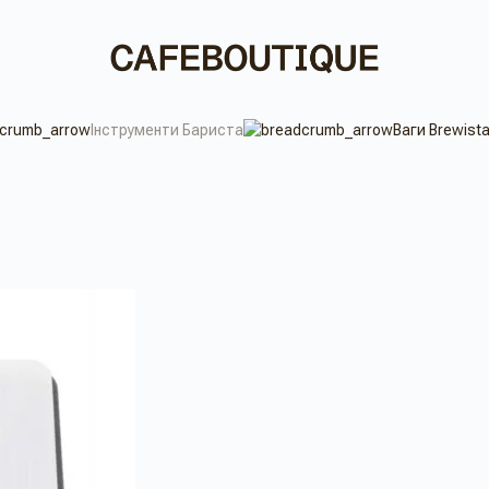
Інструменти Бариста
Ваги Brewista