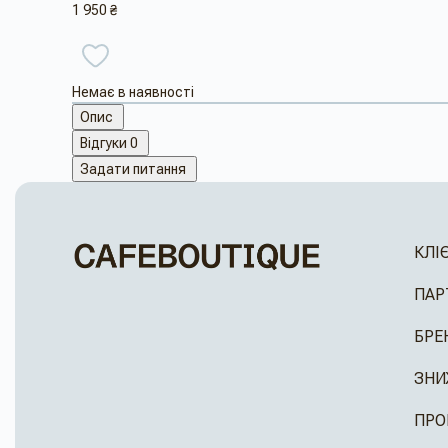
1 950 ₴
Немає в наявності
Опис
Відгуки
0
Задати питання
КЛІ
ПАР
БРЕ
ЗНИ
ПРО