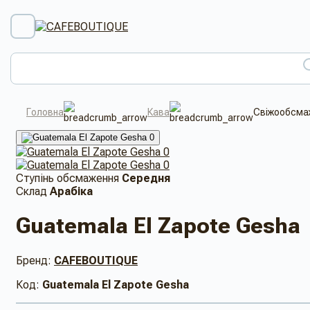
Головна
Кава
Свіжообсмаж
Ступінь обсмаження
Середня
Склад
Арабіка
Guatemala El Zapote Gesha
Бренд:
CAFEBOUTIQUE
Код:
Guatemala El Zapote Gesha