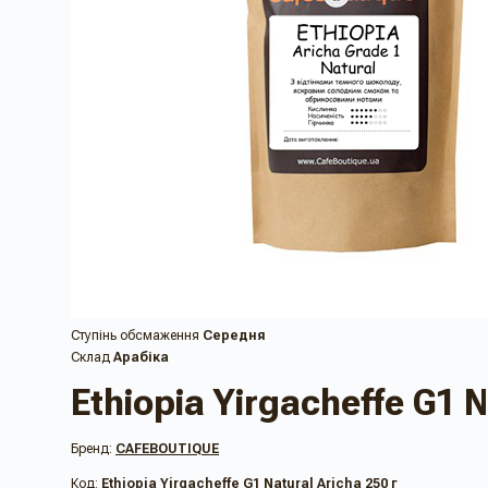
Ступінь обсмаження
Середня
Склад
Арабіка
Ethiopia Yirgacheffe G1 N
Бренд:
CAFEBOUTIQUE
Код:
Ethiopia Yirgacheffe G1 Natural Aricha 250 г