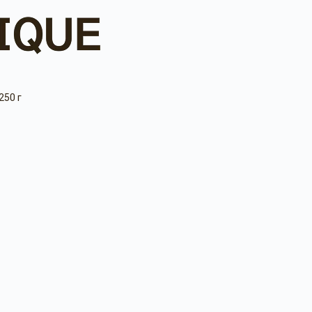
250 г