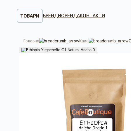
БРЕНДИ
ОРЕНДА
КОНТАКТИ
ТОВАРИ
Головна
Кава
С