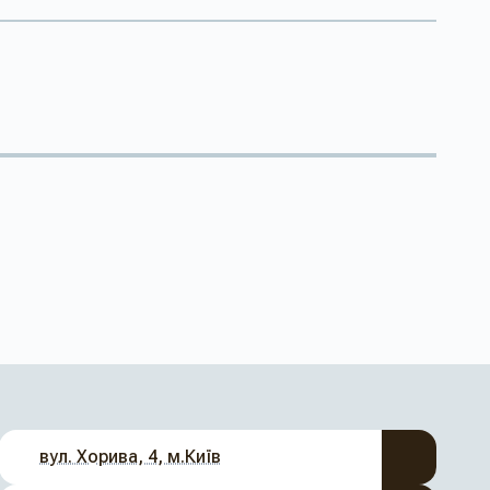
вул. Хорива, 4, м.Київ