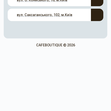
вул. О. Кониського, 16, м.Київ
вул. Саксаганського, 102, м.Київ
CAFEBOUTIQUE © 2026