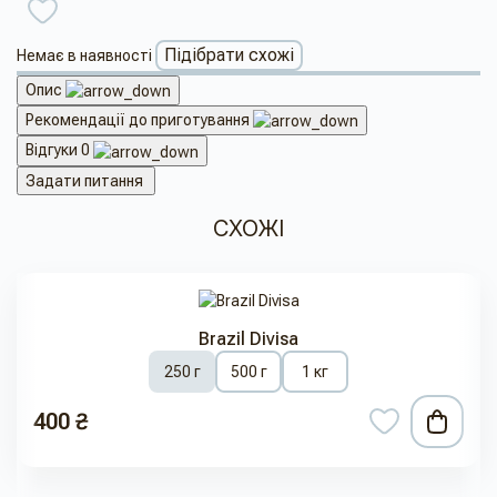
Підібрати схожі
Немає в наявності
Опис
Рекомендації до приготування
Відгуки
0
Задати питання
СХОЖІ
Brazil Divisa
250 г
500 г
1 кг
400 ₴