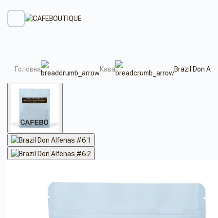
Головна
Кава
Brazil Don Al