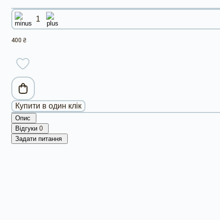
400 ₴
Купити в один клік
Опис
Відгуки
0
Задати питання