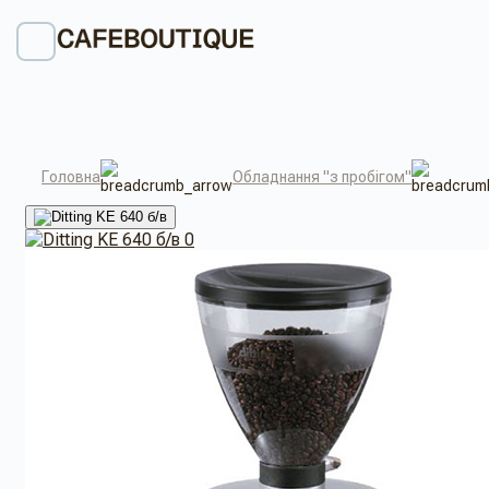
Головна
Обладнання "з пробігом"