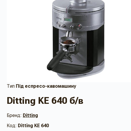
Тип
Під еспресо-кавомашину
Ditting KE 640 б/в
Бренд:
Ditting
Код:
Ditting KE 640