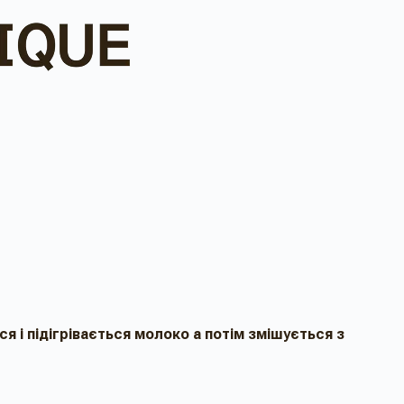
я і підігрівається молоко а потім змішується з