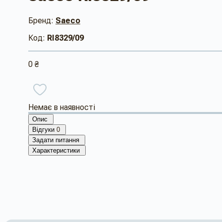
Бренд:
Saeco
Код:
RI8329/09
0 ₴
Немає в наявності
Опис
Відгуки
0
Задати питання
Характеристики