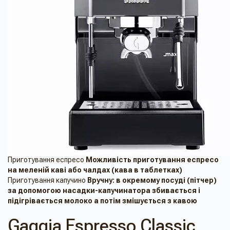
Приготування еспресо
Можливість приготування еспресо
на меленій каві або чалдах (кава в таблетках)
Приготування капучино
Вручну: в ​​окремому посуді (пітчер)
за допомогою насадки-капучинатора збивається і
підігрівається молоко а потім змішується з кавою
Gaggia Espresso Classic