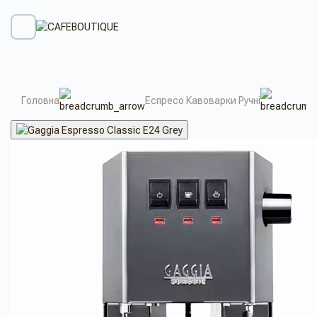
Головна
Еспресо Кавоварки Ручні