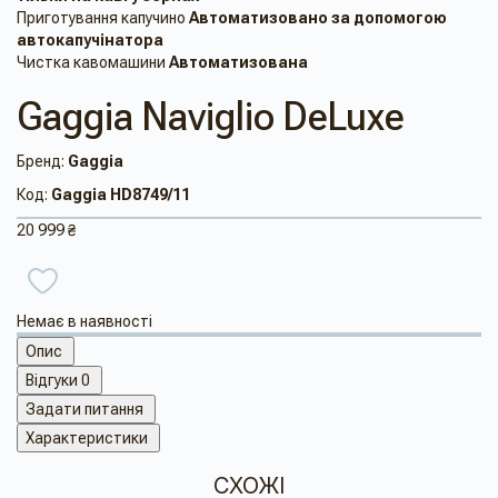
Приготування капучино
Автоматизовано за допомогою
автокапучінатора
Чистка кавомашини
Автоматизована
Gaggia Naviglio DeLuxe
Бренд:
Gaggia
Код:
Gaggia HD8749/11
20 999 ₴
Немає в наявності
Опис
Відгуки
0
Задати питання
Характеристики
СХОЖІ