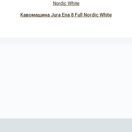
Кавомашина Jura Ena 8 Full Nordic White