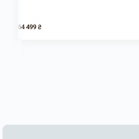
64 499 ₴