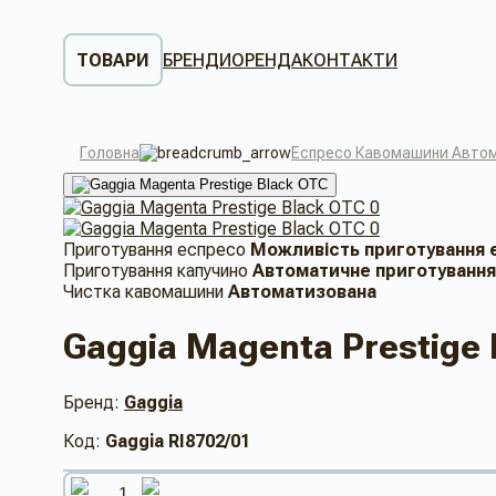
ТОВАРИ
БРЕНДИ
ОРЕНДА
КОНТАКТИ
Головна
Еспресо Кавомашини Автом
Приготування еспресо
Можливість приготування е
Приготування капучино
Автоматичне приготування 
Чистка кавомашини
Автоматизована
Gaggia Magenta Prestige
Бренд:
Gaggia
Код:
Gaggia RI8702/01