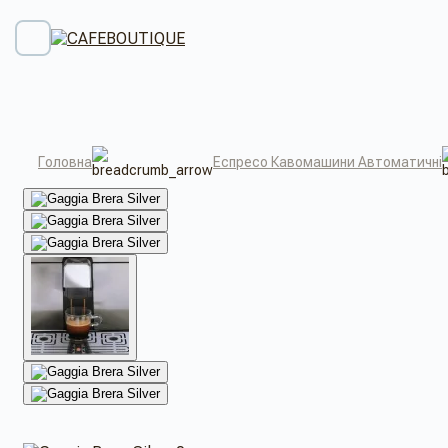
Головна
Еспресо Кавомашини Автоматичні