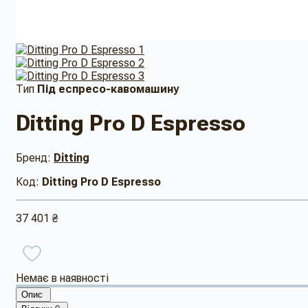
Тип
Під еспресо-кавомашину
Ditting Pro D Espresso
Бренд:
Ditting
Код:
Ditting Pro D Espresso
37 401 ₴
Немає в наявності
Опис