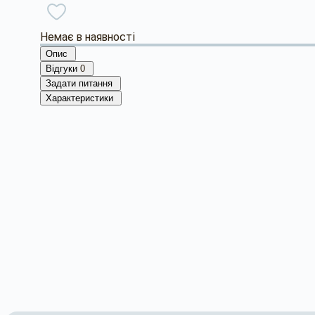
Немає в наявності
Опис
Відгуки
0
Задати питання
Характеристики