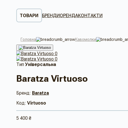
ТОВАРИ
БРЕНДИ
ОРЕНДА
КОНТАКТИ
Головна
Кавомолки
Тип
Універсальна
Baratza Virtuoso
Бренд:
Baratza
Код:
Virtuoso
5 400 ₴