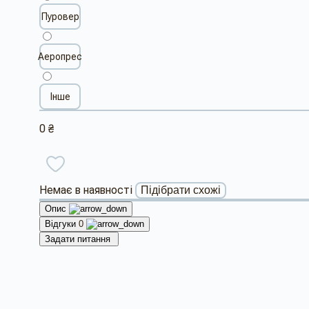
Пуровер
Аеропрес
Інше
0 ₴
Немає в наявності
Підібрати схожі
Опис
Відгуки
0
Задати питання