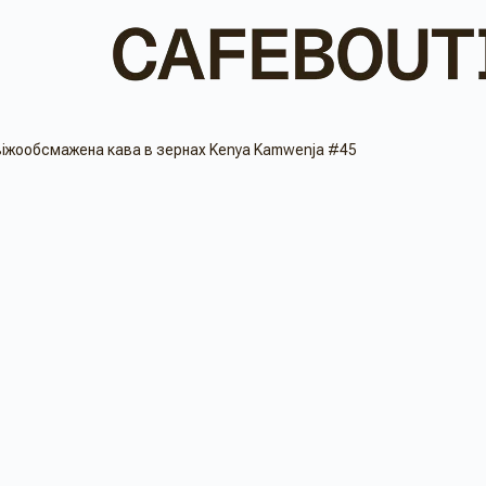
іжообсмажена кава в зернах Kenya Kamwenja #45