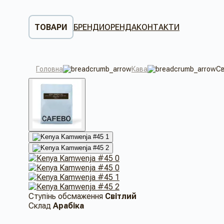
ТОВАРИ
БРЕНДИ
ОРЕНДА
КОНТАКТИ
Головна
Кава
Св
Ступінь обсмаження
Світлий
Склад
Арабіка