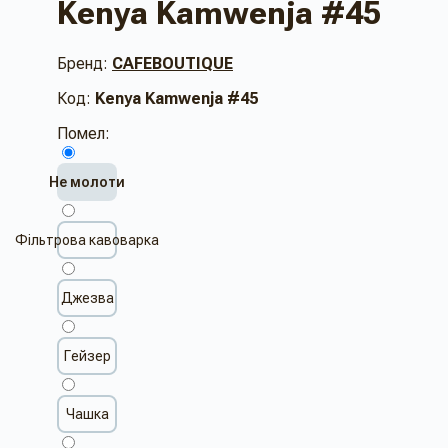
Kenya Kamwenja #45
Бренд:
CAFEBOUTIQUE
Код:
Kenya Kamwenja #45
Помел:
Не молоти
Фільтрова кавоварка
Джезва
Гейзер
Чашка