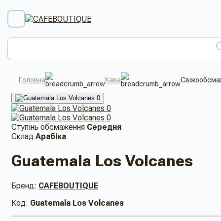
Головна
Кава
Свіжообсмаж
Ступінь обсмаження
Середня
Склад
Арабіка
Guatemala Los Volcanes
Бренд:
CAFEBOUTIQUE
Код:
Guatemala Los Volcanes