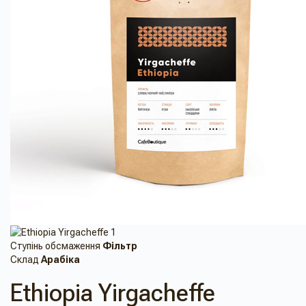
Ступінь обсмаження
Фільтр
Склад
Арабіка
Ethiopia Yirgacheffe