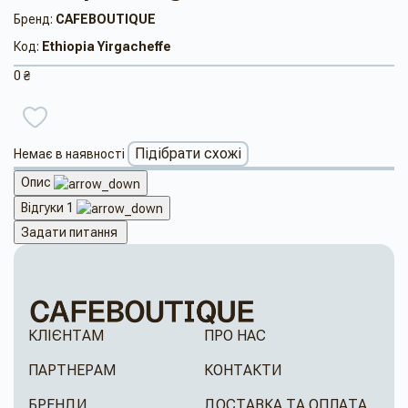
Бренд:
CAFEBOUTIQUE
Код:
Ethiopia Yirgacheffe
0 ₴
Підібрати схожі
Немає в наявності
Опис
Відгуки
1
Задати питання
КЛІЄНТАМ
ПРО НАС
ПАРТНЕРАМ
КОНТАКТИ
БРЕНДИ
ДОСТАВКА ТА ОПЛАТА