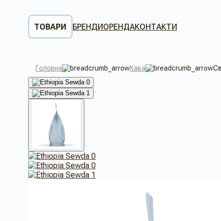
ТОВАРИ
БРЕНДИ
ОРЕНДА
КОНТАКТИ
Головна
Кава
Св