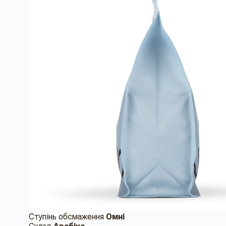
Ступінь обсмаження
Омні