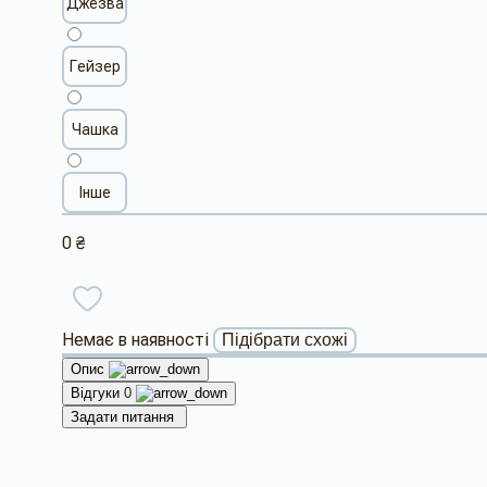
Джезва
Гейзер
Чашка
Інше
0 ₴
Немає в наявності
Підібрати схожі
Опис
Відгуки
0
Задати питання