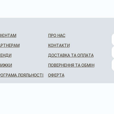
ЛІЄНТАМ
ПРО НАС
АРТНЕРАМ
КОНТАКТИ
РЕНДИ
ДОСТАВКА ТА ОПЛАТА
НИЖКИ
ПОВЕРНЕННЯ ТА ОБМІН
РОГРАМА ЛОЯЛЬНОСТІ
ОФЕРТА
CAFEBOUTIQUE © 2026