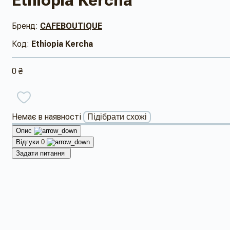
Ethiopia Kercha
Бренд:
CAFEBOUTIQUE
Код:
Ethiopia Kercha
0 ₴
Немає в наявності
Підібрати схожі
Опис
Відгуки
0
Задати питання