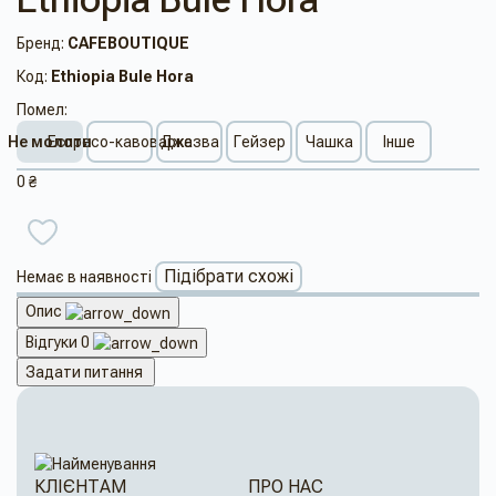
Бренд:
CAFEBOUTIQUE
Код:
Ethiopia Bule Hora
Помел:
Не молоти
Еспресо-кавоварка
Джезва
Гейзер
Чашка
Інше
0 ₴
Підібрати схожі
Немає в наявності
Опис
Відгуки
0
Задати питання
КЛІЄНТАМ
ПРО НАС