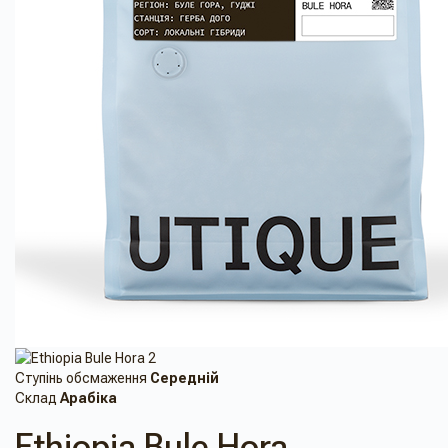
Ступінь обсмаження
Cередній
Склад
Арабіка
Ethiopia Bule Hora