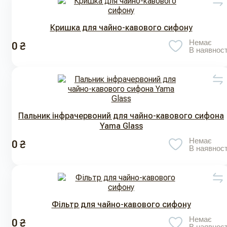
Кришка для чайно-кавового сифону
Немає
0 ₴
В наявност
Пальник інфрачервоний для чайно-кавового сифона
Yama Glass
Немає
0 ₴
В наявност
Фільтр для чайно-кавового сифону
Немає
0 ₴
В наявност