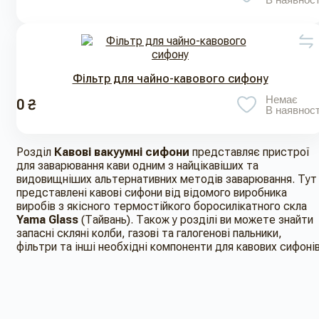
Фільтр для чайно-кавового сифону
Немає
0 ₴
В наявност
Розділ
Кавові вакуумні сифони
представляє пристрої
для заварювання кави одним з найцікавіших та
видовищніших альтернативних методів заварювання. Тут
представлені кавові сифони від відомого виробника
виробів з якісного термостійкого боросилікатного скла
Yama Glass
(Тайвань). Також у розділі ви можете знайти
запасні скляні колби, газові та галогенові пальники,
фільтри та інші необхідні компоненти для кавових сифоні