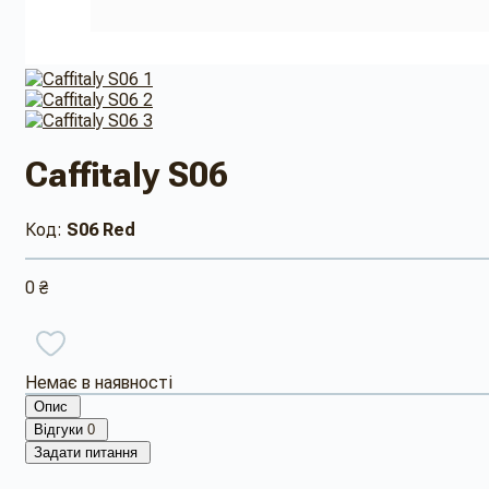
Caffitaly S06
Код:
S06 Red
0 ₴
Немає в наявності
Опис
Відгуки
0
Задати питання