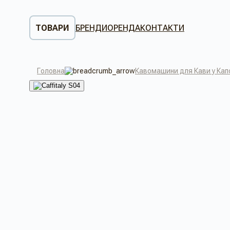
ТОВАРИ
БРЕНДИ
ОРЕНДА
КОНТАКТИ
Головна
Кавомашини для Кави у Кап