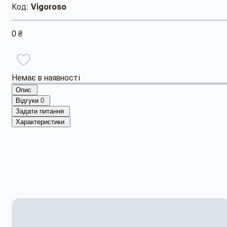
Код:
Vigoroso
0 ₴
Немає в наявності
Опис
Відгуки
0
Задати питання
Характеристики