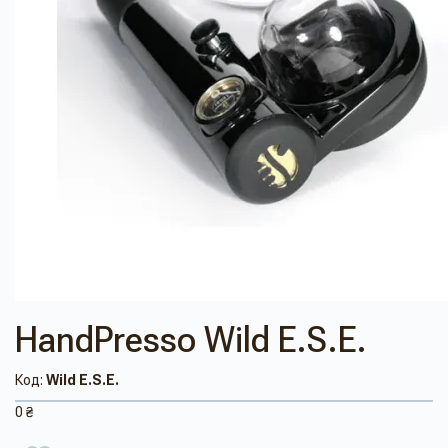
HandPresso Wild E.S.E.
Код:
Wild E.S.E.
0 ₴