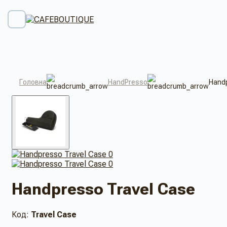
Головна
HandPresso
Handp
Handpresso Travel Case
Код:
Travel Case