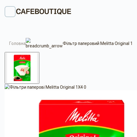
Головна
Фільтр паперовий Melitta Original 1X