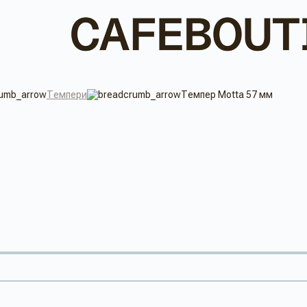
Темпери
Темпер Motta 57 мм