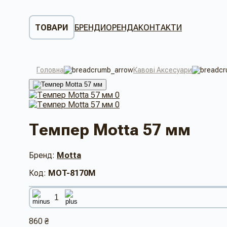
ТОВАРИ
БРЕНДИ
ОРЕНДА
КОНТАКТИ
Головна
Кавові Аксесуари
Темпер Motta 57 мм
Бренд:
Motta
Код:
MOT-8170M
860 ₴