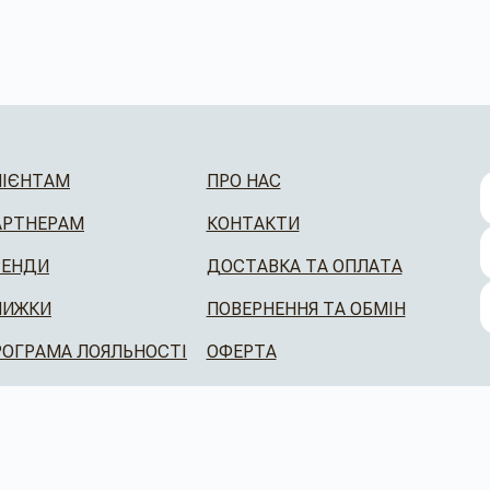
ЛІЄНТАМ
ПРО НАС
АРТНЕРАМ
КОНТАКТИ
РЕНДИ
ДОСТАВКА ТА ОПЛАТА
НИЖКИ
ПОВЕРНЕННЯ ТА ОБМІН
РОГРАМА ЛОЯЛЬНОСТІ
ОФЕРТА
CAFEBOUTIQUE © 2026